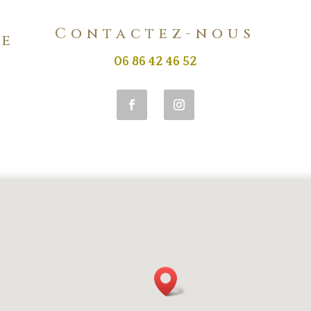
Contactez-nous
re
06 86 42 46 52