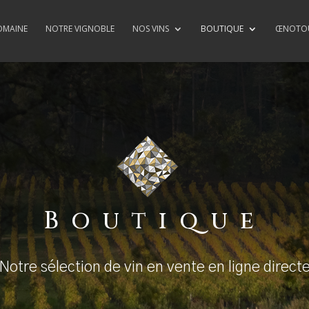
OMAINE
NOTRE VIGNOBLE
NOS VINS
BOUTIQUE
ŒNOTOU
Boutique
Notre sélection de vin en vente en ligne direct