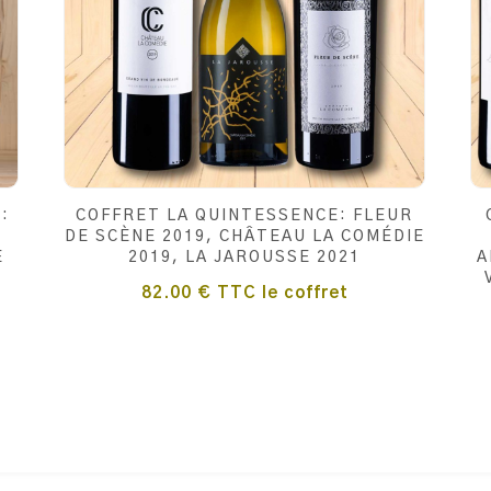
:
COFFRET LA QUINTESSENCE: FLEUR
DE SCÈNE 2019, CHÂTEAU LA COMÉDIE
E
2019, LA JAROUSSE 2021
A
82.00
€
TTC
le coffret