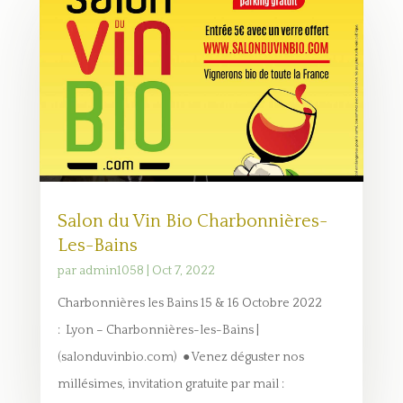
Salon du Vin Bio Charbonnières-
Les-Bains
par
admin1058
|
Oct 7, 2022
Charbonnières les Bains 15 & 16 Octobre 2022
: Lyon – Charbonnières-les-Bains |
(salonduvinbio.com) ● Venez déguster nos
millésimes, invitation gratuite par mail :