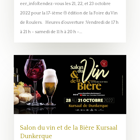
eer_infoRendez-vous les 21, 22, et 23 octobre
2022 pour la 17-ième (!) édition de la Foire du Vin
de Roulers. Heures d’ouverture :Vendredi de 17 h
à 21 h – samedi de 11 h à 20 h –...
Salon du vin et de la Bière Kursaal
Dunkerque