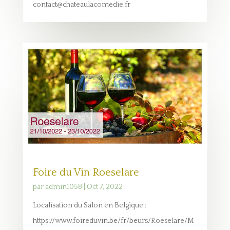
contact@chateaulacomedie.fr
Foire du Vin Roeselare
par
admin1058
|
Oct 7, 2022
Localisation du Salon en Belgique :
https://www.foireduvin.be/fr/beurs/Roeselare/M