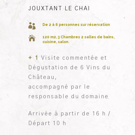
JOUXTANT LE CHAI

De 2 à 6 personnes sur réservation

120 m2, 3 Chambres 2 salles de bains,
cuisine, salon.
+ 1
Visite commentée et
Dégustation de 6 Vins du
Château,
accompagné par le
responsable du domaine
Arrivée à partir de 16 h /
Départ 10 h