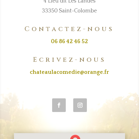
4 Lieu dit Les Landes
33350 Saint-Colombe
Contactez-nous
06 86 42 46 52
Ecrivez-nous
chateaulacomedie@orange.fr