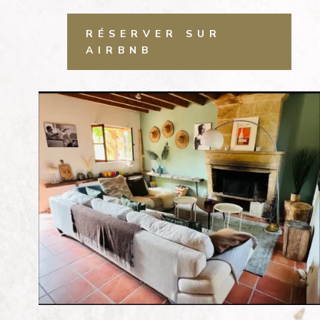
RÉSERVER SUR
AIRBNB