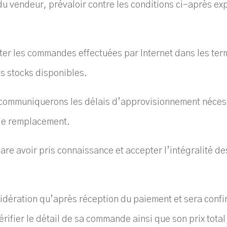
 du vendeur, prévaloir contre les conditions ci-après ex
er les commandes effectuées par Internet dans les ter
es stocks disponibles.
 communiquerons les délais d’approvisionnement nécess
de remplacement.
lare avoir pris connaissance et accepter l’intégralité 
idération qu’après réception du paiement et sera conf
érifier le détail de sa commande ainsi que son prix total