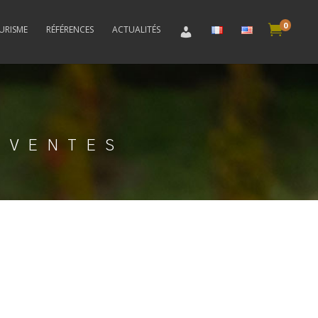
0

RISME
RÉFÉRENCES
ACTUALITÉS
 VENTES