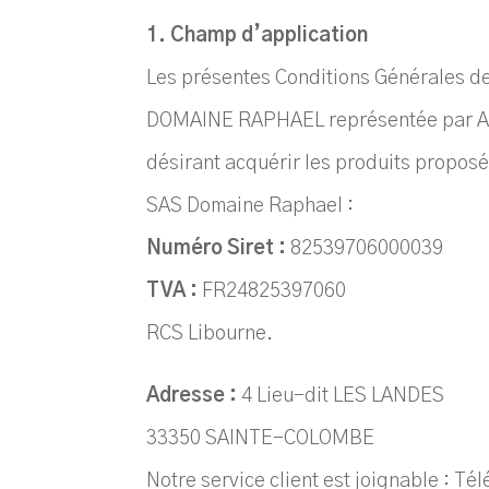
1. Champ d’application
Les présentes Conditions Générales de 
DOMAINE RAPHAEL représentée par A
désirant acquérir les produits proposés
SAS Domaine Raphael :
Numéro Siret :
82539706000039
TVA :
FR24825397060
RCS Libourne.
Adresse :
4 Lieu-dit LES LANDES
33350 SAINTE-COLOMBE
Notre service client est joignable : Té