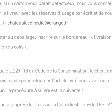
u si un carton vous parait défectueux, nous vous consei
le livreur avec les réserves d’usage par écrit et de nou
il :
chateaulacomedie@orange.fr
.
ter au déballage, inscrire sur le bordereau : « livraiso
ion du colis ».
rticle L.221-18 du Code de la Consommation, le client d
 commande pour retourner l’article livré pour avoir ou r
ur. La procédure à suivre est la suivante :
rétracter auprès de Château La Comédie
4 Lieu-dit LES L