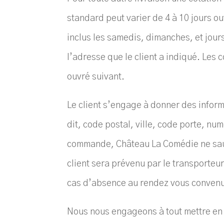
standard peut varier de 4 à 10 jours o
inclus les samedis, dimanches, et jours 
l’adresse que le client a indiqué. Les
ouvré suivant.
Le client s’engage à donner des infor
dit, code postal, ville, code porte, nu
commande, Château La Comédie ne saurai
client sera prévenu par le transporteur
cas d’absence au rendez vous convenu, l
Nous nous engageons à tout mettre en