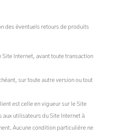
on des éventuels retours de produits
Site Internet, avant toute transaction
héant, sur toute autre version ou tout
ient est celle en vigueur sur le Site
aux utilisateurs du Site Internet à
ment. Aucune condition particulière ne