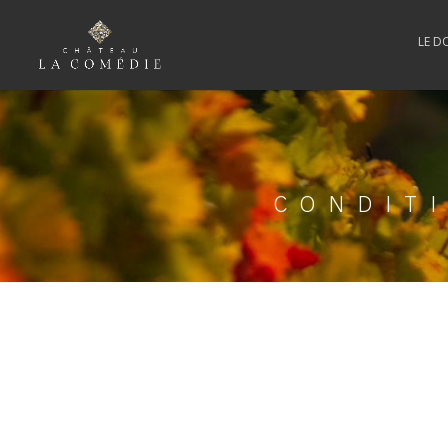
LE D
CONDIT