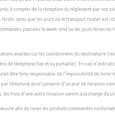
uvrés à compter de la réception du règlement par nos soi
fériés, ainsi que les jours où le transport routier est int
 commandes passées le week-end ou les jours féries ou f
mations exactes sur les coordonnées du destinataire (n
méro de téléphone fixe et ou portable). En cas d’indicat
t être tenu responsable de l’impossibilité de livrer le
 par téléphone pour convenir d’un jour de livraison comp
es frais d’une autre livraison seront à la charge du cl
 œuvre afin de livrer les produits commandés conformé