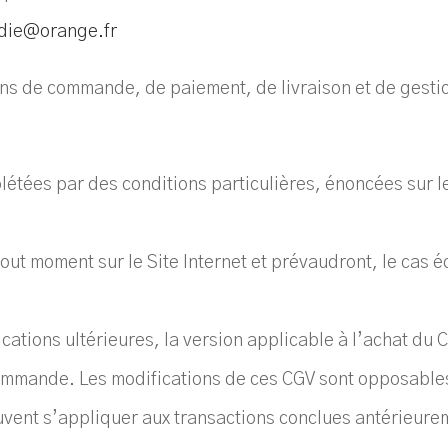
die@orange.fr
ons de commande, de paiement, de livraison et de gesti
étées par des conditions particulières, énoncées sur le 
ut moment sur le Site Internet et prévaudront, le cas éc
ations ultérieures, la version applicable à l’achat du Cl
commande. Les modifications de ces CGV sont opposables 
uvent s’appliquer aux transactions conclues antérieure