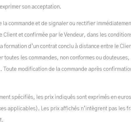
exprimer son acceptation.
 de la commande et de signaler ou rectifier immédiatemen
Client et confirmée par le Vendeur, dans les condition
 la formation d’un contrat conclu à distance entre le Clie
er toutes les commandes, non conformes ou douteuses, a
ige. Toute modification de la commande après confirmati
ement spécifiés, les prix indiqués sont exprimés en euro
es applicables). Les prix affichés n’intègrent pas les fra
t.