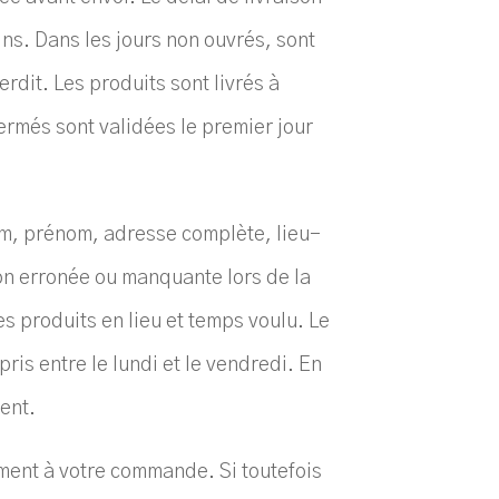
ns. Dans les jours non ouvrés, sont
erdit. Les produits sont livrés à
ermés sont validées le premier jour
om, prénom, adresse complète, lieu-
ion erronée ou manquante lors de la
s produits en lieu et temps voulu. Le
ris entre le lundi et le vendredi. En
ient.
ment à votre commande. Si toutefois