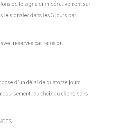
llons de le signaler impérativement sur
s le signaler dans les 3 jours par
n avec réserves car refus du
ispose d’un délai de quatorze jours
emboursement, au choix du client, sans
ANDES