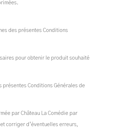
primées.
mes des présentes Conditions
aires pour obtenir le produit souhaité
des présentes Conditions Générales de
irmée par Château La Comédie par
 et corriger d’éventuelles erreurs,