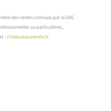
semble des ventes conclues par la
SAS
fessionnelles ou particulières,
et :
chateaulacomedie.fr
.