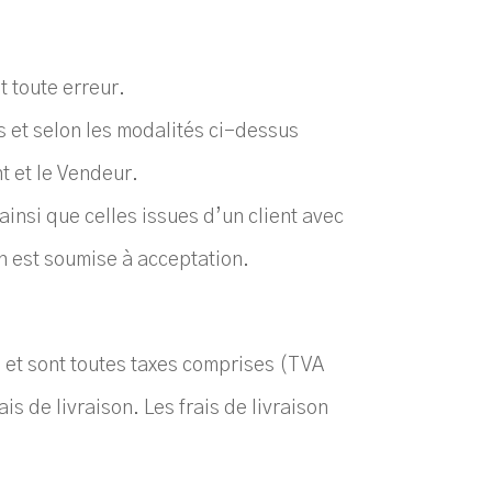
t toute erreur.
s et selon les modalités ci-dessus
nt et le Vendeur.
insi que celles issues d’un client avec
on est soumise à acceptation.
s et sont toutes taxes comprises (TVA
is de livraison. Les frais de livraison