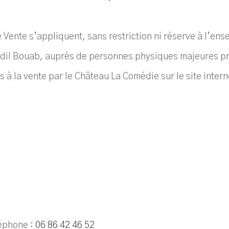
Vente s’appliquent, sans restriction ni réserve à l’en
dil Bouab,
auprès de personnes physiques majeures pro
 à la vente par le Château La Comédie sur le site intern
léphone :
06 86 42 46 52