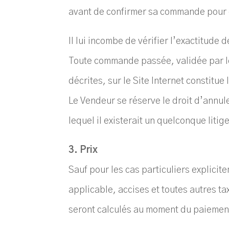
avant de confirmer sa commande pour 
Il lui incombe de vérifier l’exactitude
Toute commande passée, validée par le 
décrites, sur le Site Internet constitue
Le Vendeur se réserve le droit d’annul
lequel il existerait un quelconque lit
3. Prix
Sauf pour les cas particuliers explicit
applicable, accises et toutes autres tax
seront calculés au moment du paiemen