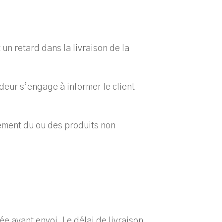
un retard dans la livraison de la
deur s’engage à informer le client
ement du ou des produits non
ée avant envoi. Le délai de livraison