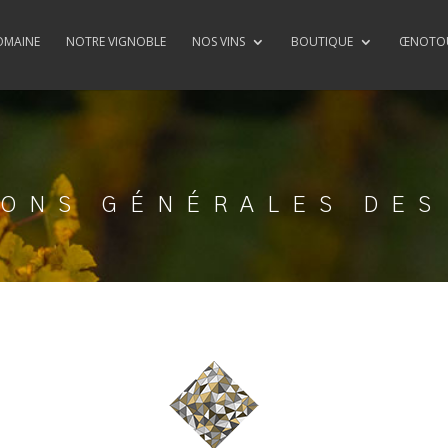
OMAINE
NOTRE VIGNOBLE
NOS VINS
BOUTIQUE
ŒNOTOU
IONS GÉNÉRALES DES