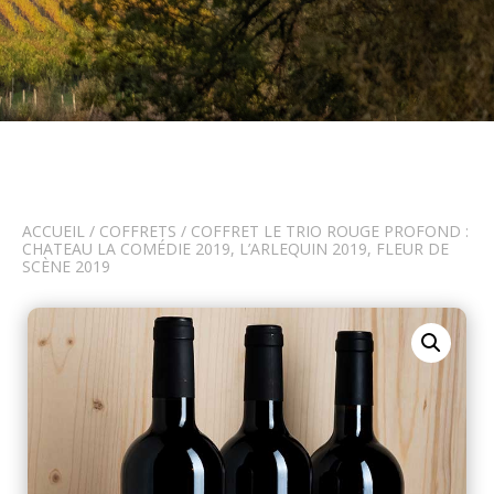
ACCUEIL
/
COFFRETS
/ COFFRET LE TRIO ROUGE PROFOND :
CHATEAU LA COMÉDIE 2019, L’ARLEQUIN 2019, FLEUR DE
SCÈNE 2019