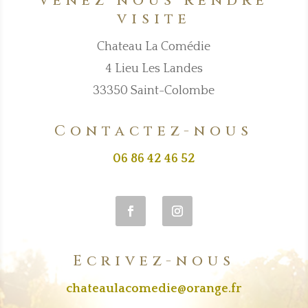
Venez nous rendre
visite
Chateau La Comédie
4 Lieu Les Landes
33350 Saint-Colombe
Contactez-nous
06 86 42 46 52
Ecrivez-nous
chateaulacomedie@orange.fr