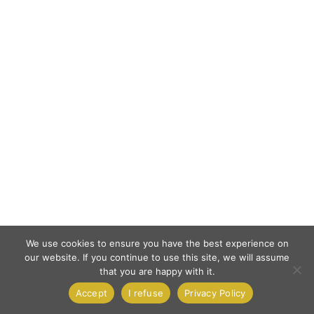
We use cookies to ensure you have the best experience on
our website. If you continue to use this site, we will assume
that you are happy with it.
Accept
I refuse
Privacy Policy