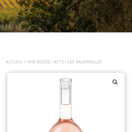
ACCUEIL
/
VINS ROSÉS
/ ACTE I LES VAUDEVILLES