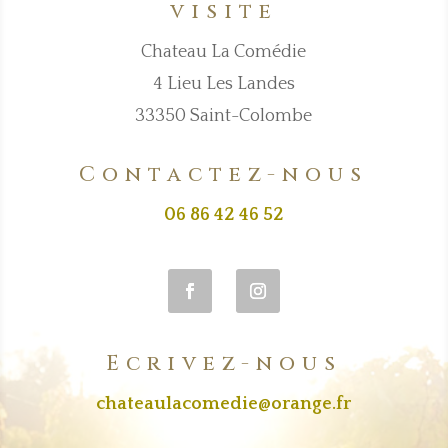
visite
Chateau La Comédie
4 Lieu Les Landes
33350 Saint-Colombe
Contactez-nous
06 86 42 46 52
Ecrivez-nous
chateaulacomedie@orange.fr