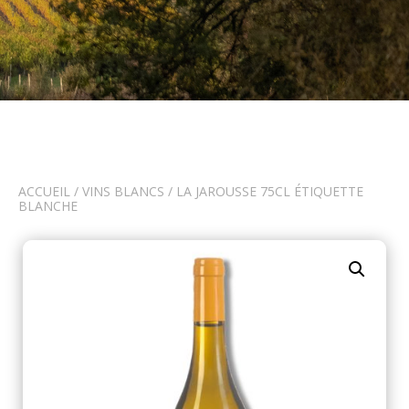
ACCUEIL
/
VINS BLANCS
/ LA JAROUSSE 75CL ÉTIQUETTE
BLANCHE