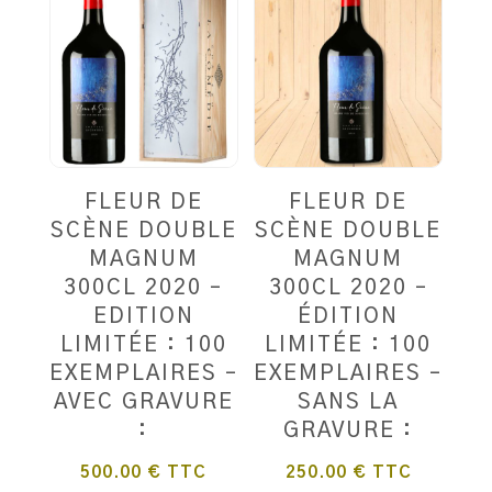
FLEUR DE
FLEUR DE
SCÈNE DOUBLE
SCÈNE DOUBLE
MAGNUM
MAGNUM
300CL 2020 –
300CL 2020 –
EDITION
ÉDITION
LIMITÉE : 100
LIMITÉE : 100
EXEMPLAIRES –
EXEMPLAIRES –
AVEC GRAVURE
SANS LA
:
GRAVURE :
500.00
€
TTC
250.00
€
TTC