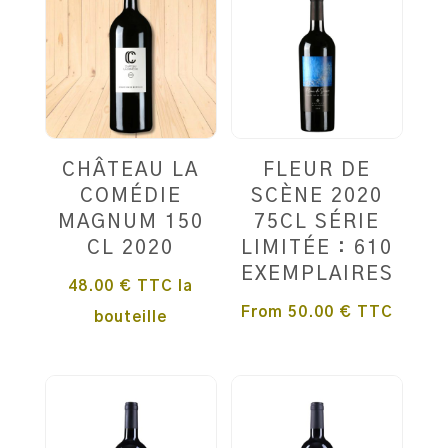
CHÂTEAU LA
FLEUR DE
COMÉDIE
SCÈNE 2020
MAGNUM 150
75CL SÉRIE
CL 2020
LIMITÉE : 610
EXEMPLAIRES
48.00
€
TTC
la
From
50.00
€
TTC
bouteille