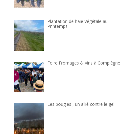
Plantation de haie Végétale au
Printemps
Foire Fromages & Vins à Compiègne
Les bougies , un allié contre le gel