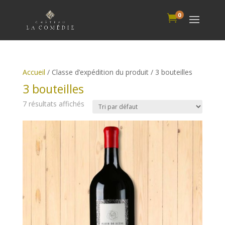
0

Accueil
/ Classe d’expédition du produit / 3 bouteilles
3 bouteilles
7 résultats affichés