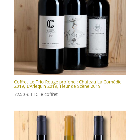
Coffret Le Trio Rouge profond : Chateau La Comédie
2019, L’Arlequin 2019, Fleur de Scène 2019
72.50
€
TTC
le coffret