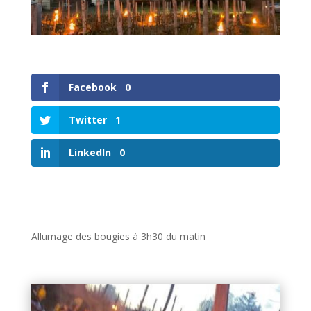
Facebook
0
Twitter
1
LinkedIn
0
Allumage des bougies à 3h30 du matin