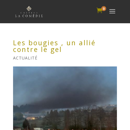
0

Les bougies , un allié
contre le gel
ACTUALITÉ