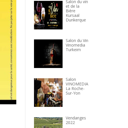
Salon du vin
et de la
Bière
Kursaal
Dunkerque
Salon du Vin
Vinomedia
Turkeim
Salon
VINOMEDIA
La Roche-
Sur-Yon
Vendanges
2022