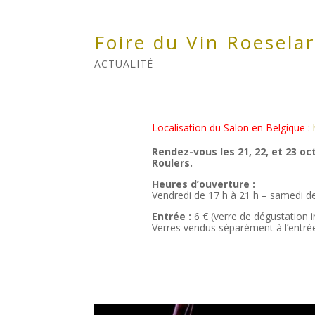
Foire du Vin Roesela
ACTUALITÉ
Localisation du Salon en Belgique :
Rendez-vous les 21, 22, et 23 oct
Roulers.
Heures d’ouverture :
Vendredi de 17 h à 21 h – samedi d
Entrée :
6 € (verre de dégustation in
Verres vendus séparément à l’entrée