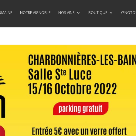
OMAINE
NOTRE VIGNOBLE
NOS VINS
BOUTIQUE
ŒNOTOU