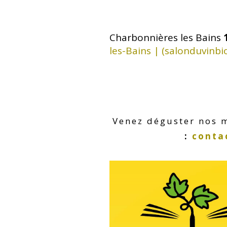
Charbonnières les Bains
les-Bains | (salonduvinbi
Venez déguster nos m
:
conta