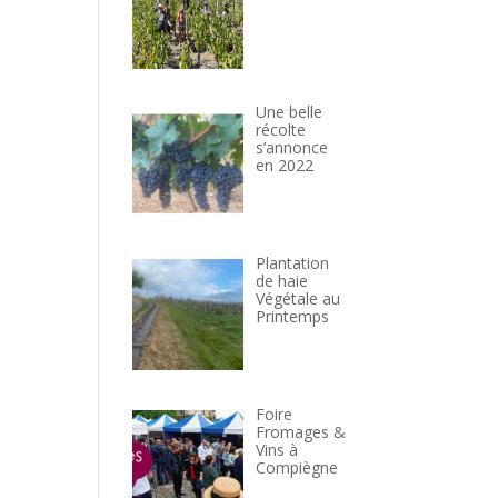
Une belle
récolte
s’annonce
en 2022
Plantation
de haie
Végétale au
Printemps
Foire
Fromages &
Vins à
Compiègne