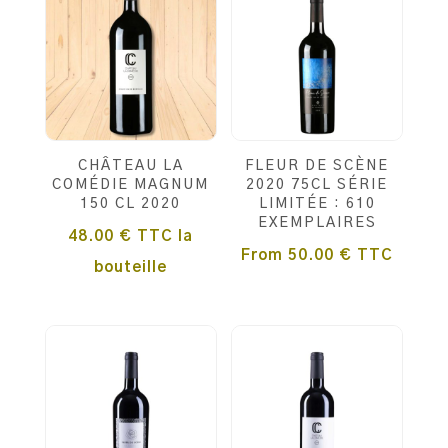
CHÂTEAU LA
FLEUR DE SCÈNE
COMÉDIE MAGNUM
2020 75CL SÉRIE
150 CL 2020
LIMITÉE : 610
EXEMPLAIRES
48.00
€
TTC
la
From
50.00
€
TTC
bouteille