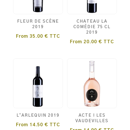
FLEUR DE SCÈNE
CHATEAU LA
2019
COMÉDIE 75 CL
2019
From
35.00
€
TTC
From
20.00
€
TTC
L’ARLEQUIN 2019
ACTE I LES
VAUDEVILLES
From
14.50
€
TTC