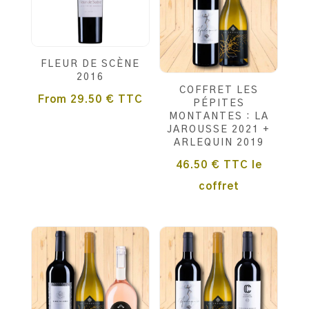
FLEUR DE SCÈNE
2016
COFFRET LES
From
29.50
€
TTC
PÉPITES
MONTANTES : LA
JAROUSSE 2021 +
ARLEQUIN 2019
46.50
€
TTC
le
coffret