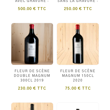
AVEC GRAVURE :
SANS LA GRAVURE :
500.00
€
TTC
250.00
€
TTC
FLEUR DE SCÈNE
FLEUR DE SCÈNE
DOUBLE MAGNUM
MAGNUM 150CL
300CL 2019
2020
230.00
€
TTC
75.00
€
TTC