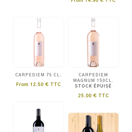
From
14.90
€
TTC
CARPEDIEM 75 CL.
CARPEDIEM
MAGNUM 150CL.
From
12.50
€
TTC
STOCK ÉPUISÉ
25.00
€
TTC